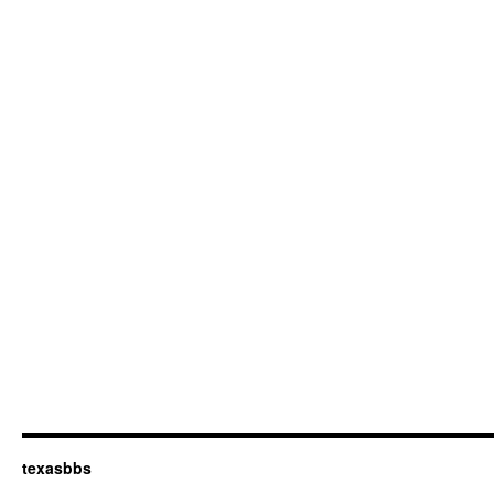
texasbbs