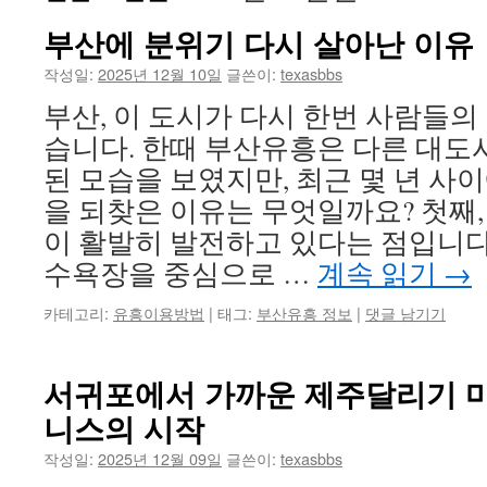
부산에 분위기 다시 살아난 이유
작성일:
2025년 12월 10일
글쓴이:
texasbbs
부산, 이 도시가 다시 한번 사람들의
습니다. 한때 부산유흥은 다른 대도
된 모습을 보였지만, 최근 몇 년 사
을 되찾은 이유는 무엇일까요? 첫째,
이 활발히 발전하고 있다는 점입니다.
수욕장을 중심으로 …
계속 읽기
→
카테고리:
유흥이용방법
|
태그:
부산유흥 정보
|
댓글 남기기
서귀포에서 가까운 제주달리기 마
니스의 시작
작성일:
2025년 12월 09일
글쓴이:
texasbbs