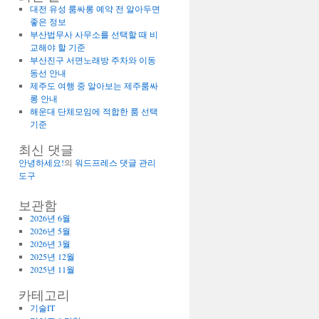
대전 유성 룸싸롱 예약 전 알아두면
좋은 정보
부산법무사 사무소를 선택할 때 비
교해야 할 기준
부산진구 서면노래방 주차와 이동
동선 안내
제주도 여행 중 알아보는 제주룸싸
롱 안내
해운대 단체모임에 적합한 룸 선택
기준
최신 댓글
안녕하세요!
의
워드프레스 댓글 관리
도구
보관함
2026년 6월
2026년 5월
2026년 3월
2025년 12월
2025년 11월
카테고리
기술IT