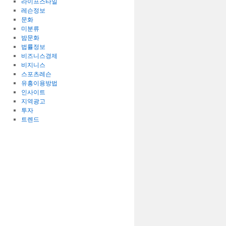
라이프스타일
레슨정보
문화
미분류
밤문화
법률정보
비즈니스경제
비지니스
스포츠레슨
유흥이용방법
인사이트
지역광고
투자
트렌드