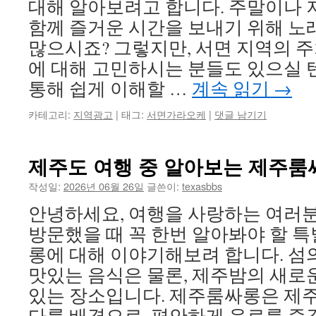
대해 알아보려고 합니다. 주말이나 
함께 즐거운 시간을 보내기 위해 노
많으시죠? 그렇지만, 서면 지역의 주
에 대해 고민하시는 분들도 있으실 텐
통해 쉽게 이해할 …
계속 읽기
→
카테고리:
지역광고
|
태그:
서면가라오케
|
댓글 남기기
제주도 여행 중 알아보는 제주룸
작성일:
2026년 06월 26일
글쓴이:
texasbbs
안녕하세요, 여행을 사랑하는 여러분
방문했을 때 꼭 한번 알아봐야 할 특
롱에 대해 이야기해보려 합니다. 섬
맛있는 음식은 물론, 제주밤의 새로
있는 장소입니다. 제주룸싸롱은 제주
다를 배경으로, 편안하게 음료를 즐