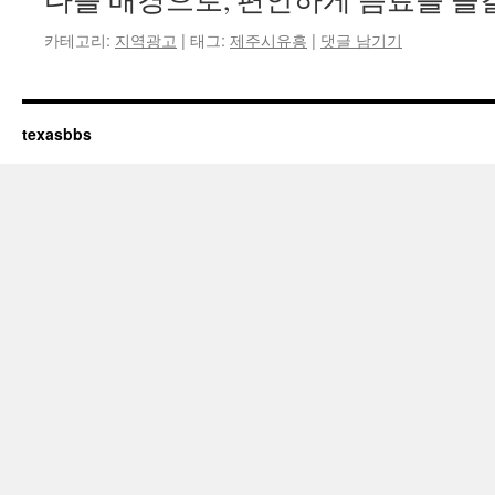
카테고리:
지역광고
|
태그:
제주시유흥
|
댓글 남기기
texasbbs