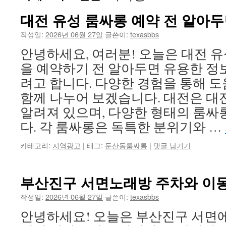
대전 유성 룸싸롱 예약 전 알아두
작성일:
2026년 06월 27일
글쓴이:
texasbbs
안녕하세요, 여러분! 오늘은 대전 
을 예약하기 전 알아두면 유용한 정
려고 합니다. 다양한 경험을 통해 도
함께 나누어 보겠습니다. 대전은 
알려져 있으며, 다양한 형태의 룸싸
다. 각 룸싸롱은 독특한 분위기와 …
카테고리:
지역광고
|
태그:
둔산동룸싸롱
|
댓글 남기기
부산진구 서면노래방 주차와 이동
작성일:
2026년 06월 27일
글쓴이:
texasbbs
안녕하세요! 오늘은 부산진구 서면