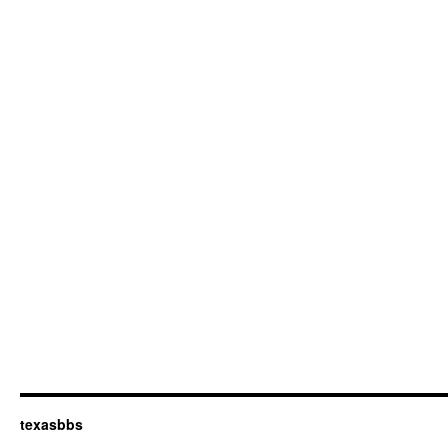
texasbbs